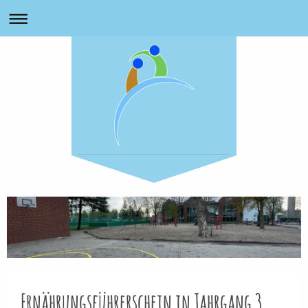
Ernährungsführerschein in Jahrgang 3