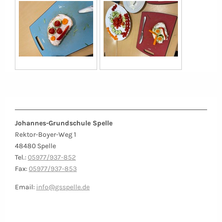
Johannes-Grundschule Spelle
Rektor-Boyer-Weg 1
48480 Spelle
Tel.:
05977/937-852
Fax:
05977/937-853
Email:
info@gsspelle.de