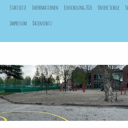
Startseite
Informationen
Einschulung 2026
Unsere Schule
S
Impressum
Datenschutz