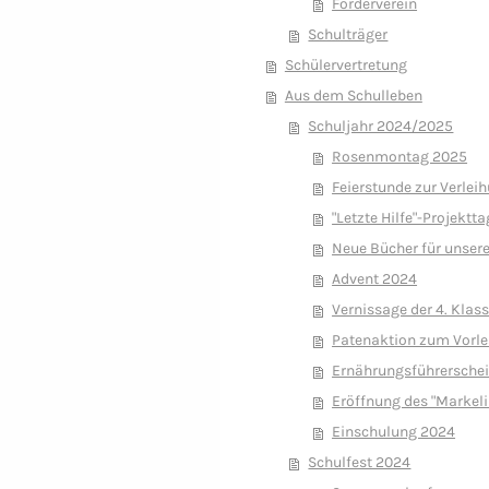
Förderverein
Schulträger
Schülervertretung
Aus dem Schulleben
Schuljahr 2024/2025
Rosenmontag 2025
Feierstunde zur Verlei
"Letzte Hilfe"-Projekttag
Neue Bücher für unser
Advent 2024
Vernissage der 4. Klas
Patenaktion zum Vorle
Ernährungsführerschein
Eröffnung des "Markeli
Einschulung 2024
Schulfest 2024