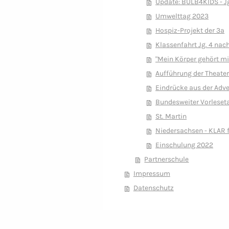
Update: BULB4KIDS - Jg
Umwelttag 2023
Hospiz-Projekt der 3a
Klassenfahrt Jg. 4 na
"Mein Körper gehört mi
Aufführung der Theate
Eindrücke aus der Adv
Bundesweiter Vorleset
St. Martin
Niedersachsen - KLAR f
Einschulung 2022
Partnerschule
Impressum
Datenschutz