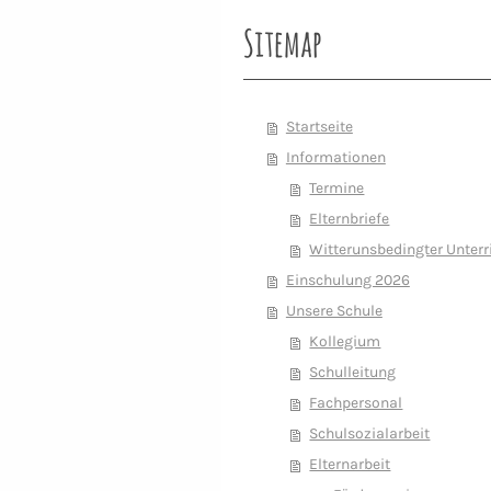
Sitemap
Startseite
Informationen
Termine
Elternbriefe
Witterunsbedingter Unterr
Einschulung 2026
Unsere Schule
Kollegium
Schulleitung
Fachpersonal
Schulsozialarbeit
Elternarbeit