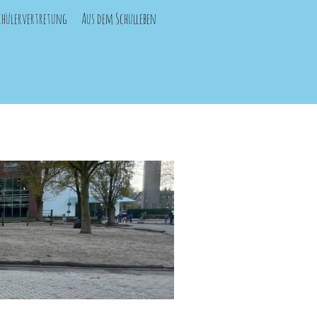
chülervertretung
Aus dem Schulleben