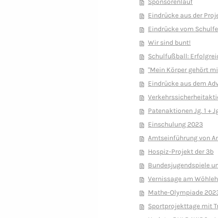
Sponsorenlauf
Eindrücke aus der Pro
Eindrücke vom Schulfe
Wir sind bunt!
Schulfußball: Erfolgre
"Mein Körper gehört mi
Eindrücke aus dem Ad
Verkehrssicherheitakti
Patenaktionen Jg. 1 + Jg
Einschulung 2023
Amtseinführung von A
Hospiz-Projekt der 3b
Bundesjugendspiele un
Vernissage am Wöhleho
Mathe-Olympiade 202
Sportprojekttage mit Tr