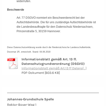
widerrufen.
Beschwerde
Art. 77 DSGVO normiert ein Beschwerderecht bei der
Aufsichtsbehörde. Die für uns zuständige Aufsichtsbehörde ist
die Landesbeauftragte für den Datenschutz Niedersachsen,
Prinzenstraße 5, 30159 Hannover.
Diese Datenschutzerklärung wurde durch die Niedersächsische Landesschulbehörde,
Dezernat 1R, entwickelt. Stand: 04.06.2018
Informationsblatt gemäß Art. 13 ff.
Datenschutzgrundverordnung (DSGVO)
Informationsblatt gemäß Art.13 ff Datens[...]
PDF-Dokument [603.6 KB]
Johannes-Grundschule Spelle
Rektor-Boyer-Weg 1