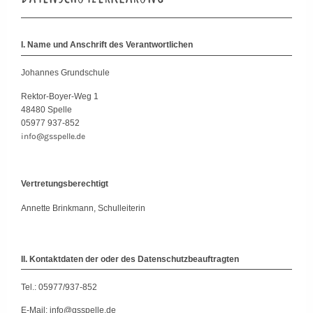
I. Name und Anschrift des Verantwortlichen
Johannes Grundschule
Rektor-Boyer-Weg 1
48480 Spelle
05977 937-852
info@gsspelle.de
Vertretungsberechtigt
Annette Brinkmann, Schulleiterin
II. Kontaktdaten der oder des Datenschutzbeauftragten
Tel.: 05977/937-852
E-Mail: info@gsspelle.de