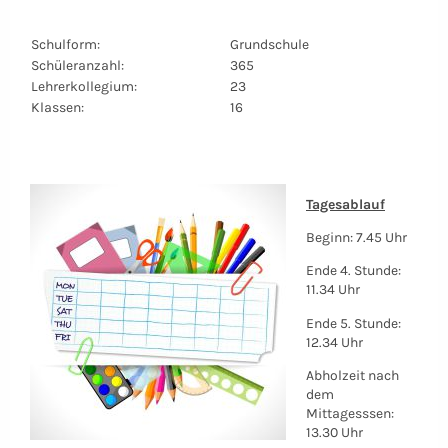
Schulform:
Grundschule
Schüleranzahl:
365
Lehrerkollegium:
23
Klassen:
16
Tagesablauf
Beginn: 7.45 Uhr
Ende 4. Stunde:
11.34 Uhr
Ende 5. Stunde:
12.34 Uhr
Abholzeit nach
dem
Mittagesssen:
13.30 Uhr